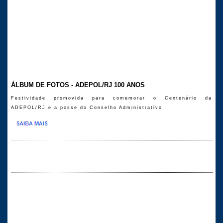
ÁLBUM DE FOTOS - ADEPOL/RJ 100 ANOS
Festividade promovida para comemorar o Centenário da
ADEPOL/RJ e a posse do Conselho Administrativo