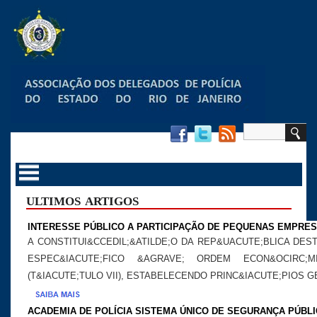
ULTIMOS ARTIGOS
INTERESSE PÚBLICO A PARTICIPAÇÃO DE PEQUENAS EMPRES
A CONSTITUI&CCEDIL;&ATILDE;O DA REP&UACUTE;BLICA DES
ESPEC&IACUTE;FICO &AGRAVE; ORDEM ECON&OCIRC;M
(T&IACUTE;TULO VII), ESTABELECENDO PRINC&IACUTE;PIOS G
ACADEMIA DE POLÍCIA SISTEMA ÚNICO DE SEGURANÇA PÚBLI